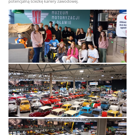
potencjalną ścieżkę kariery zawodowej.