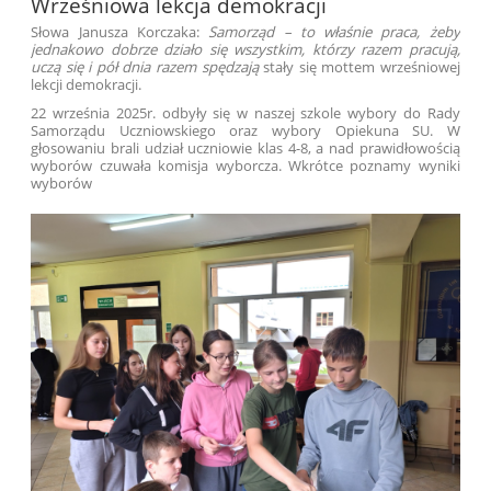
Wrześniowa lekcja demokracji
Słowa Janusza Korczaka:
Samorząd – to właśnie praca, żeby
jednakowo dobrze działo się wszystkim, którzy razem pracują,
uczą się i pół dnia razem spędzają
stały się mottem wrześniowej
lekcji demokracji.
22 września 2025r. odbyły się w naszej szkole wybory do Rady
Samorządu Uczniowskiego oraz wybory Opiekuna SU. W
głosowaniu brali udział uczniowie klas 4-8, a nad prawidłowością
wyborów czuwała komisja wyborcza. Wkrótce poznamy wyniki
wyborów